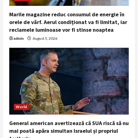
Marile magazine reduc consumul de energie în
orele de vârf. Aerul condiționat va fi limitat, iar
reclamele luminoase vor fi stinse noaptea
admin
August 5, 2026
World
General american avertizează că SUA riscă să nu
mai poată apăra simultan Israelul și propriul