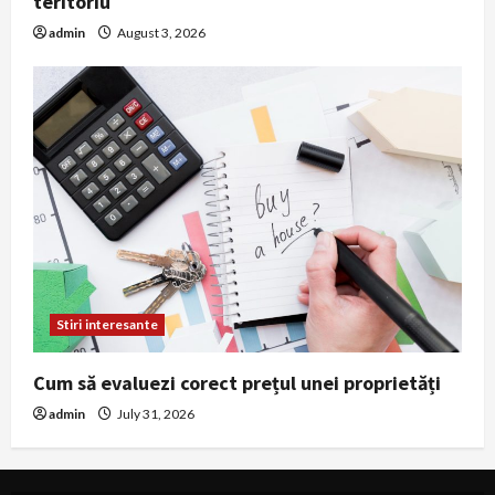
teritoriu
admin
August 3, 2026
Stiri interesante
Cum să evaluezi corect prețul unei proprietăți
admin
July 31, 2026