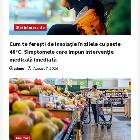
Stiri interesante
Cum te ferești de insolație în zilele cu peste
40°C. Simptomele care impun intervenție
medicală imediată
admin
August 7, 2026
Noutati