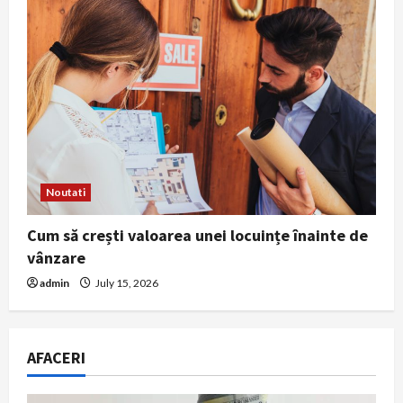
Noutati
Cum să crești valoarea unei locuințe înainte de
vânzare
admin
July 15, 2026
AFACERI