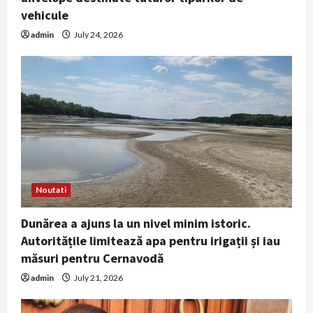
vehicule
admin
July 24, 2026
Noutati
Dunărea a ajuns la un nivel minim istoric.
Autoritățile limitează apa pentru irigații și iau
măsuri pentru Cernavodă
admin
July 21, 2026