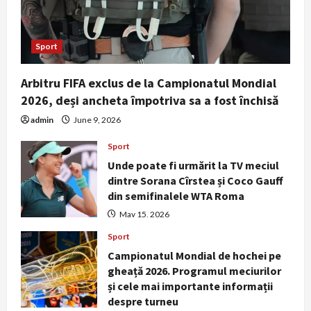
Sport
Arbitru FIFA exclus de la Campionatul Mondial
2026, deși ancheta împotriva sa a fost închisă
admin
June 9, 2026
Sport
Unde poate fi urmărit la TV meciul
dintre Sorana Cîrstea și Coco Gauff
din semifinalele WTA Roma
May 15, 2026
Sport
Campionatul Mondial de hochei pe
gheață 2026. Programul meciurilor
și cele mai importante informații
despre turneu