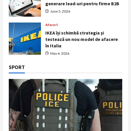
generare lead-uri pentru firme B2B
June 5, 2026
Afaceri
IKEA își schimbă strategia și
testează un nou model de afacere
în Italia
May 6, 2026
SPORT