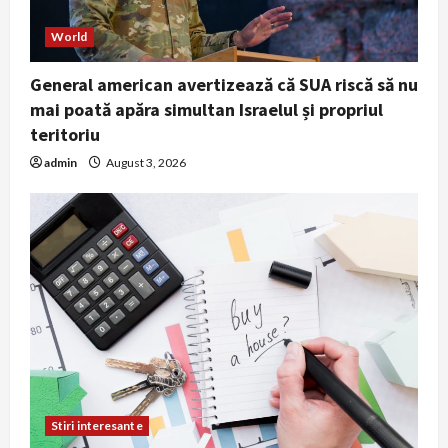
World
General american avertizează că SUA riscă să nu
mai poată apăra simultan Israelul și propriul
teritoriu
admin
August 3, 2026
Stiri interesante