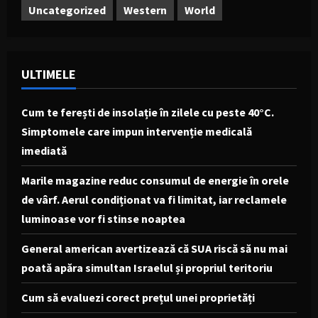
Uncategorized
Western
World
ULTIMELE
Cum te ferești de insolație în zilele cu peste 40°C.
Simptomele care impun intervenție medicală
imediată
Marile magazine reduc consumul de energie în orele
de vârf. Aerul condiționat va fi limitat, iar reclamele
luminoase vor fi stinse noaptea
General american avertizează că SUA riscă să nu mai
poată apăra simultan Israelul și propriul teritoriu
Cum să evaluezi corect prețul unei proprietăți