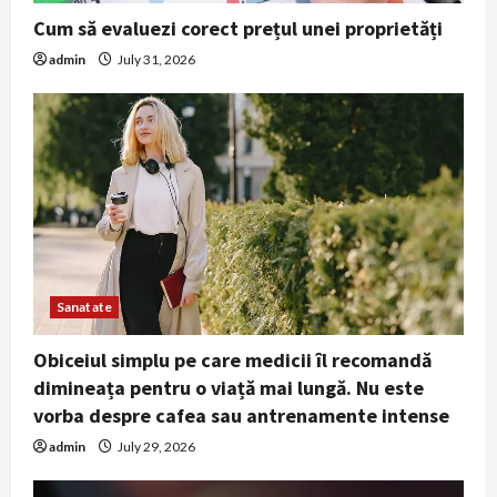
Cum să evaluezi corect prețul unei proprietăți
admin
July 31, 2026
Sanatate
Obiceiul simplu pe care medicii îl recomandă
dimineața pentru o viață mai lungă. Nu este
vorba despre cafea sau antrenamente intense
admin
July 29, 2026