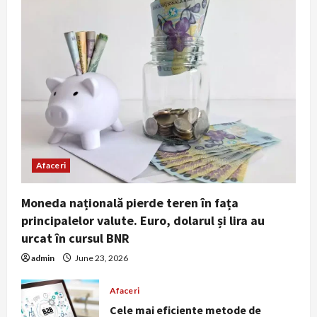
Afaceri
Moneda națională pierde teren în fața
principalelor valute. Euro, dolarul și lira au
urcat în cursul BNR
admin
June 23, 2026
Afaceri
Cele mai eficiente metode de