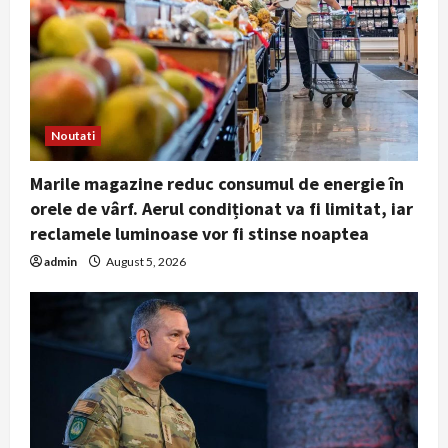
Noutati
Marile magazine reduc consumul de energie în
orele de vârf. Aerul condiționat va fi limitat, iar
reclamele luminoase vor fi stinse noaptea
admin
August 5, 2026