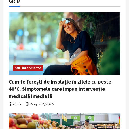
GRID
Stiri interesante
Cum te ferești de insolație în zilele cu peste
40°C. Simptomele care impun intervenție
medicală imediată
admin
August 7, 2026