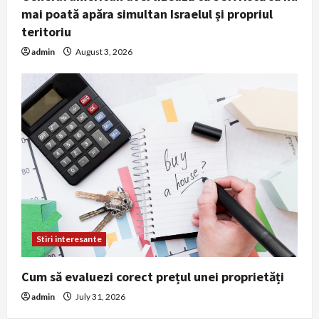
mai poată apăra simultan Israelul și propriul
teritoriu
admin
August 3, 2026
Stiri interesante
Cum să evaluezi corect prețul unei proprietăți
admin
July 31, 2026