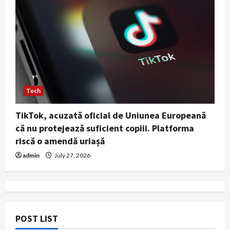
Tech
TikTok, acuzată oficial de Uniunea Europeană
că nu protejează suficient copiii. Platforma
riscă o amendă uriașă
admin
July 27, 2026
POST LIST