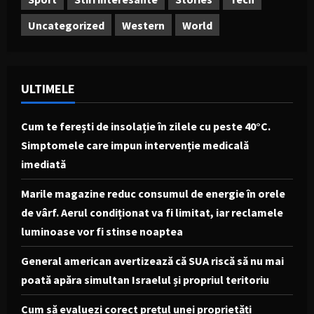
Uncategorized
Western
World
ULTIMELE
Cum te ferești de insolație în zilele cu peste 40°C.
Simptomele care impun intervenție medicală
imediată
Marile magazine reduc consumul de energie în orele
de vârf. Aerul condiționat va fi limitat, iar reclamele
luminoase vor fi stinse noaptea
General american avertizează că SUA riscă să nu mai
poată apăra simultan Israelul și propriul teritoriu
Cum să evaluezi corect prețul unei proprietăți