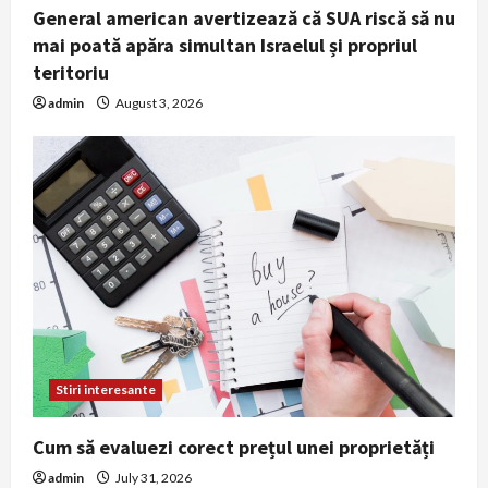
General american avertizează că SUA riscă să nu
mai poată apăra simultan Israelul și propriul
teritoriu
admin
August 3, 2026
Stiri interesante
Cum să evaluezi corect prețul unei proprietăți
admin
July 31, 2026