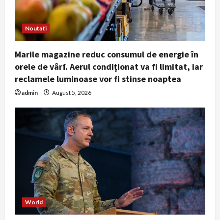
Noutati
Marile magazine reduc consumul de energie în
orele de vârf. Aerul condiționat va fi limitat, iar
reclamele luminoase vor fi stinse noaptea
admin
August 5, 2026
World