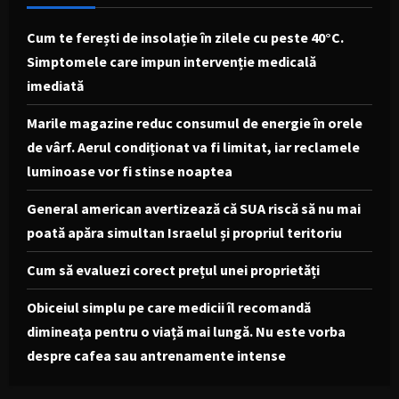
Cum te ferești de insolație în zilele cu peste 40°C.
Simptomele care impun intervenție medicală
imediată
Marile magazine reduc consumul de energie în orele
de vârf. Aerul condiționat va fi limitat, iar reclamele
luminoase vor fi stinse noaptea
General american avertizează că SUA riscă să nu mai
poată apăra simultan Israelul și propriul teritoriu
Cum să evaluezi corect prețul unei proprietăți
Obiceiul simplu pe care medicii îl recomandă
dimineața pentru o viață mai lungă. Nu este vorba
despre cafea sau antrenamente intense