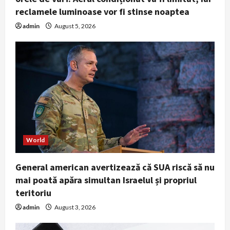
reclamele luminoase vor fi stinse noaptea
admin
August 5, 2026
World
General american avertizează că SUA riscă să nu
mai poată apăra simultan Israelul și propriul
teritoriu
admin
August 3, 2026