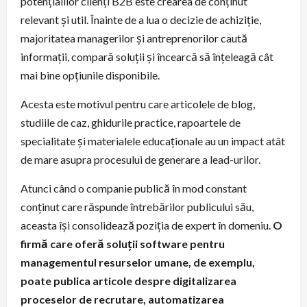
potențialilor clienți B2B este crearea de conținut
relevant și util. Înainte de a lua o decizie de achiziție,
majoritatea managerilor și antreprenorilor caută
informații, compară soluții și încearcă să înțeleagă cât
mai bine opțiunile disponibile.
Acesta este motivul pentru care articolele de blog,
studiile de caz, ghidurile practice, rapoartele de
specialitate și materialele educaționale au un impact atât
de mare asupra procesului de generare a lead-urilor.
Atunci când o companie publică în mod constant
conținut care răspunde întrebărilor publicului său,
aceasta își consolidează poziția de expert în domeniu.
O
firmă care oferă soluții software pentru
managementul resurselor umane, de exemplu,
poate publica articole despre digitalizarea
proceselor de recrutare, automatizarea