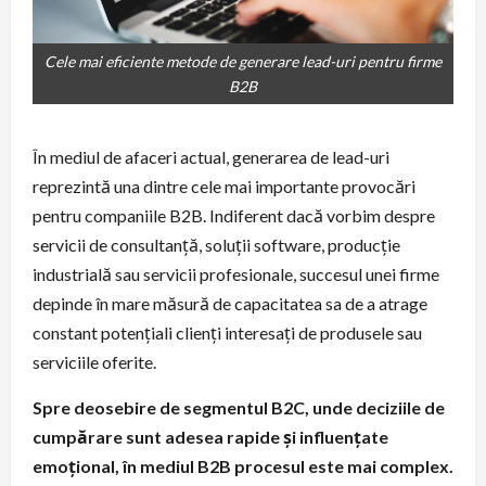
Cele mai eficiente metode de generare lead-uri pentru firme
B2B
În mediul de afaceri actual, generarea de lead-uri
reprezintă una dintre cele mai importante provocări
pentru companiile B2B. Indiferent dacă vorbim despre
servicii de consultanță, soluții software, producție
industrială sau servicii profesionale, succesul unei firme
depinde în mare măsură de capacitatea sa de a atrage
constant potențiali clienți interesați de produsele sau
serviciile oferite.
Spre deosebire de segmentul B2C, unde deciziile de
cumpărare sunt adesea rapide și influențate
emoțional, în mediul B2B procesul este mai complex.