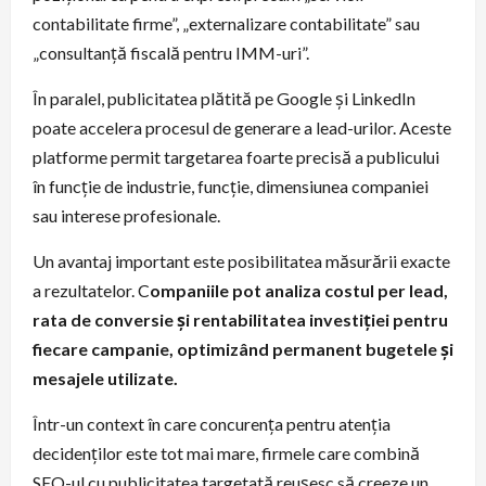
contabilitate firme”, „externalizare contabilitate” sau
„consultanță fiscală pentru IMM-uri”.
În paralel, publicitatea plătită pe Google și LinkedIn
poate accelera procesul de generare a lead-urilor. Aceste
platforme permit targetarea foarte precisă a publicului
în funcție de industrie, funcție, dimensiunea companiei
sau interese profesionale.
Un avantaj important este posibilitatea măsurării exacte
a rezultatelor. C
ompaniile pot analiza costul per lead,
rata de conversie și rentabilitatea investiției pentru
fiecare campanie, optimizând permanent bugetele și
mesajele utilizate.
Într-un context în care concurența pentru atenția
decidenților este tot mai mare, firmele care combină
SEO-ul cu publicitatea targetată reușesc să creeze un