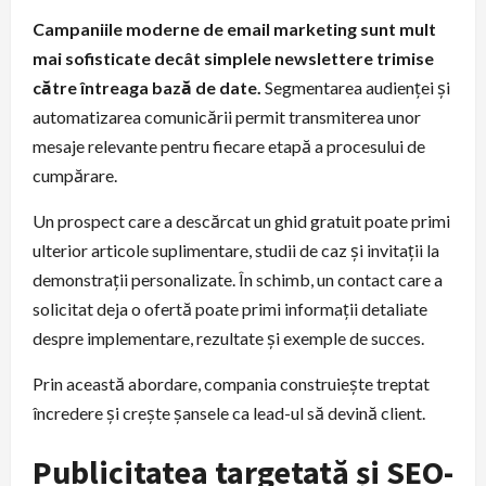
Campaniile moderne de email marketing sunt mult
mai sofisticate decât simplele newslettere trimise
către întreaga bază de date.
Segmentarea audienței și
automatizarea comunicării permit transmiterea unor
mesaje relevante pentru fiecare etapă a procesului de
cumpărare.
Un prospect care a descărcat un ghid gratuit poate primi
ulterior articole suplimentare, studii de caz și invitații la
demonstrații personalizate. În schimb, un contact care a
solicitat deja o ofertă poate primi informații detaliate
despre implementare, rezultate și exemple de succes.
Prin această abordare, compania construiește treptat
încredere și crește șansele ca lead-ul să devină client.
Publicitatea targetată și SEO-