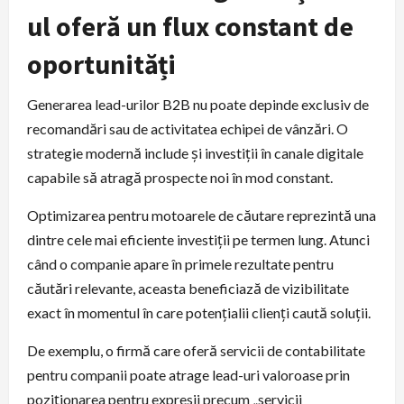
ul oferă un flux constant de
oportunități
Generarea lead-urilor B2B nu poate depinde exclusiv de
recomandări sau de activitatea echipei de vânzări. O
strategie modernă include și investiții în canale digitale
capabile să atragă prospecte noi în mod constant.
Optimizarea pentru motoarele de căutare reprezintă una
dintre cele mai eficiente investiții pe termen lung. Atunci
când o companie apare în primele rezultate pentru
căutări relevante, aceasta beneficiază de vizibilitate
exact în momentul în care potențialii clienți caută soluții.
De exemplu, o firmă care oferă servicii de contabilitate
pentru companii poate atrage lead-uri valoroase prin
poziționarea pentru expresii precum „servicii