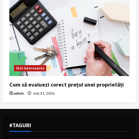
Stiri interesante
Cum să evaluezi corect prețul unei proprietăți
admin
July 31, 2026
#TAGURI